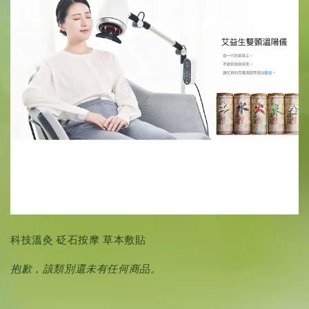
科技溫灸 砭石按摩 草本敷貼
抱歉，該類別還未有任何商品。