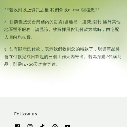
**若收到以上資訊之後 我們會以e-mail回覆您**
4. 目前僅接受台灣國內的訂貨(含離島，運費另計) 國外其他
地區暫不服務，請見諒。收費採用貨到付款方式時，由宅配
人員向您收費。
5. 如有顯示已付款，表示我們收到您的帳款了，現貨商品將
會在付款完成日算起的三個工作天內寄出。若為預購/代購商
品，則需14-20天才會寄達。
Follow us